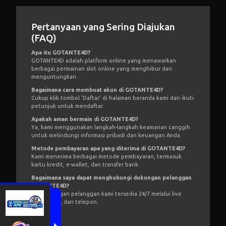
Pertanyaan yang Sering Diajukan
(FAQ)
Apa itu GOTANTE4D?
GOTANTE4D adalah platform online yang menawarkan
berbagai permainan slot online yang menghibur dan
menguntungkan.
Bagaimana cara membuat akun di GOTANTE4D?
Cukup klik tombol 'Daftar' di halaman beranda kami dan ikuti
petunjuk untuk mendaftar.
Apakah aman bermain di GOTANTE4D?
Ya, kami menggunakan langkah-langkah keamanan canggih
untuk melindungi informasi pribadi dan keuangan Anda.
Metode pembayaran apa yang diterima di GOTANTE4D?
Kami menerima berbagai metode pembayaran, termasuk
kartu kredit, e-wallet, dan transfer bank.
Bagaimana saya dapat menghubungi dukungan pelanggan
GOTANTE4D?
Tim dukungan pelanggan kami tersedia 24/7 melalui live
chat, email, dan telepon.