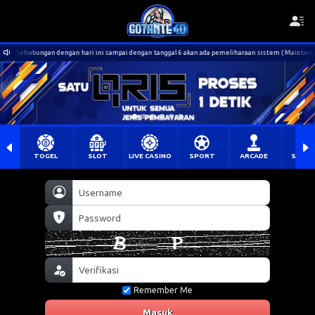
a! Sehubungan dengan hari ini sampai dengan tanggal 6 akan ada pemeliharaan sistem ( Maintance )
TOGEL
SLOT
LIVE CASINO
SPORT
ARCADE
SABU
Remember Me
Masuk