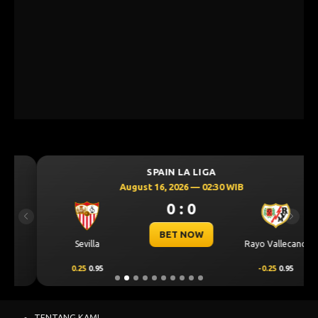
SPAIN LA LIGA
August 16, 2026 — 02:30 WIB
0 : 0
Previous
Next