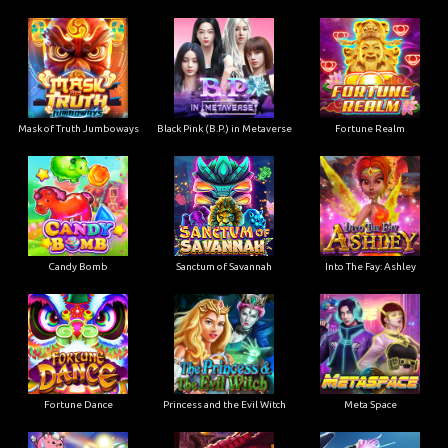
Fiery Lady
Dragon Wish
Panda Realm
Mask of Truth Jumboways
Black Pink (B.P.) in Metaverse
Fortune Realm
Candy Bomb
Sanctum of Savannah
Into The Fay: Ashley