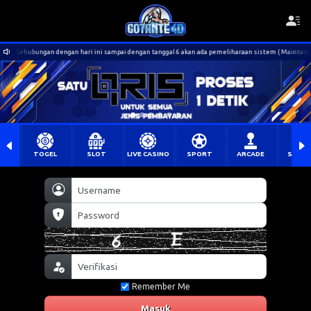
ubungan dengan hari ini sampai dengan tanggal 6 akan ada pemeliharaan sistem ( Maintance ) untuk
TOGEL
SLOT
LIVE CASINO
SPORT
ARCADE
SABU