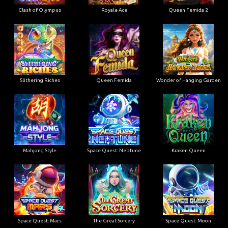
Clash of Olympus
Royale Ace
Queen Femida 2
Slithering Riches
Queen Femida
Wonder of Hanging Garden
Mahjong Style
Space Quest: Neptune
Kraken Queen