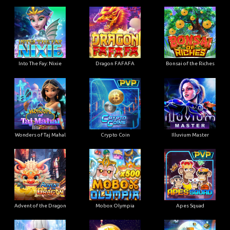
Space Quest: Mars
The Great Sorcery
Space Quest: Moon
Into The Fay: Nixie
Dragon FAFAFA
Bonsai of the Riches
Wonders of Taj Mahal
Crypto Coin
Illuvium Master