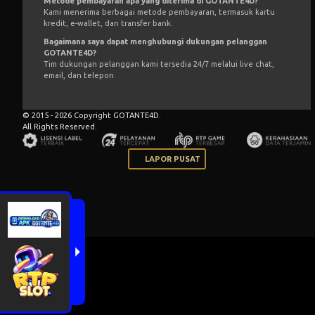
Metode pembayaran apa yang diterima di GOTANTE4D?
Kami menerima berbagai metode pembayaran, termasuk kartu
kredit, e-wallet, dan transfer bank.
Bagaimana saya dapat menghubungi dukungan pelanggan
GOTANTE4D?
Tim dukungan pelanggan kami tersedia 24/7 melalui live chat,
email, dan telepon.
© 2015 - 2026 Copyright GOTANTE4D.
All Rights Reserved.
LAPOR PUSAT