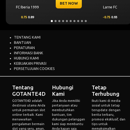
BET NOW
a 1999
Larne FC
Sevilla
0.89
-0.75
0.93
0.25
0.9
TENTANG KAMI
BANTUAN
PERATURAN
INFORMASI BANK
HUBUNGI KAMI
KEBIJAKAN PRIVASI
PERSETUJUAN COOKIES
Tentang
Hubungi
Tetap
GOTANTE4D
Kami
Terhubung
GOTANTE4D adalah
Jika Anda memiliki
Ikuti kami di media
destinasi utama Anda
pertanyaan atau
sosial untuk tetap
untuk permainan slot
membutuhkan
terupdate dengan
online terbaik. Kami
bantuan, tim
berita terbaru,
menawarkan
dukungan pelanggan
promosi eksklusif, dan
pengalaman bermain
kami siap membantu
tips untuk
slot yang seru, aman,
Anda kapan saja.
memaksimalkan