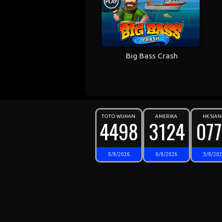
Big Bass Crash
TOTO WUHAN
AMERIKA
HK SIA
4498
3124
07
6/8/2026
6/8/2026
5/8/20