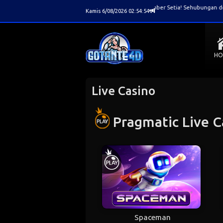
Salam JP, Member Setia! Sehubungan dengan har
Kamis 6/08/2026 02:54:55
HO
Live Casino
Pragmatic Live C
Spaceman