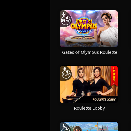
Gates of Olympus Roulette
Roulette Lobby