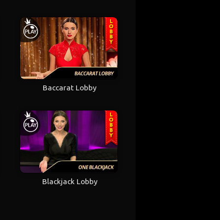
Baccarat Lobby
Blackjack Lobby