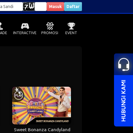
sementara waktu layanan Withdraw, dan Customer Service akan NON-AKTIF sementara
Masuk
Daftar
ADE
INTERACTIVE
PROMOSI
EVENT
Sweet Bonanza Candyland