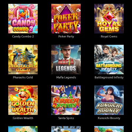
Kunoichi Bounty 1000
Bunny Bonaza 1000
Wukong Rising
Candy Combo 2
Poker Party
Royal Gems
Pharaohs Gold
Mafia Legends
Battleground Infinity