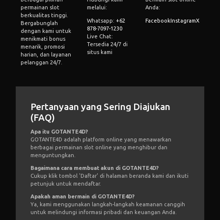
GOTANTE4D adalah
Jika Anda memiliki
Ikuti kami di media
destinasi utama Anda
pertanyaan atau
sosial untuk tetap
untuk permainan slot
membutuhkan
terupdate dengan
online terbaik. Kami
bantuan, tim
berita terbaru,
menawarkan
dukungan
promosi eksklusif,
pengalaman bermain
pelanggan kami
dan tips untuk
slot yang seru, aman,
siap membantu
memaksimalkan
dan menarik dengan
Anda kapan saja.
pengalaman
berbagai pilihan
Hubungi kami
bermain slot online
permainan slot
melalui:
Anda:
berkualitas tinggi.
Whatsapp:
+62
Facebook
Instagram
X
Bergabunglah
878-7097-1230
dengan kami untuk
Live Chat:
menikmati bonus
Tersedia 24/7 di
menarik, promosi
situs kami
harian, dan layanan
pelanggan 24/7.
Pertanyaan yang Sering Diajukan
(FAQ)
Apa itu GOTANTE4D?
GOTANTE4D adalah platform online yang menawarkan
berbagai permainan slot online yang menghibur dan