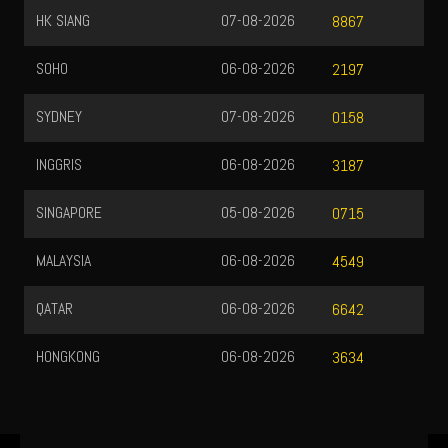
Togel Result
TOTO WUHAN
07-08-2026
9227
AMERIKA
07-08-2026
1476
HK SIANG
07-08-2026
8867
SOHO
06-08-2026
2197
SYDNEY
07-08-2026
0158
INGGRIS
06-08-2026
3187
SINGAPORE
05-08-2026
0715
MALAYSIA
06-08-2026
4549
QATAR
06-08-2026
6642