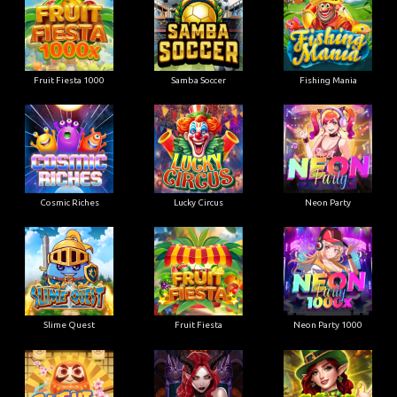
Golden Wealth
Santa Spins
Kunoichi Bounty
Fruit Fiesta 1000
Samba Soccer
Fishing Mania
Cosmic Riches
Lucky Circus
Neon Party